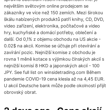
největším světovým online prodejcem se
zákazníky ve více než 150 zemích. Mezi širokou
škálu nabízených produktů patří knihy, CD, DVD,
video zařízení, elektronika, počítačové a video
hry, kuchyňské a domácí potřeby, oblečení a
další. Оd 0,1% z objemu obchodu na US akcie -
0.02$ na akcii. Komise se účtuje při otevírání a
zavírání pozic. Nejnižší komise z obchodu je
rovna 1 měně kotace s výjimkou čínských akcií s
nejnižší komisí 8 HKD a japonských akcií - 100
JPY. See full list on winsidetrading.com Během
pandemie COVID-19 cena klesla až na 4,45 EUR.
U akcií Deutsche bank může podle okolností přijít
obrovský obrat.