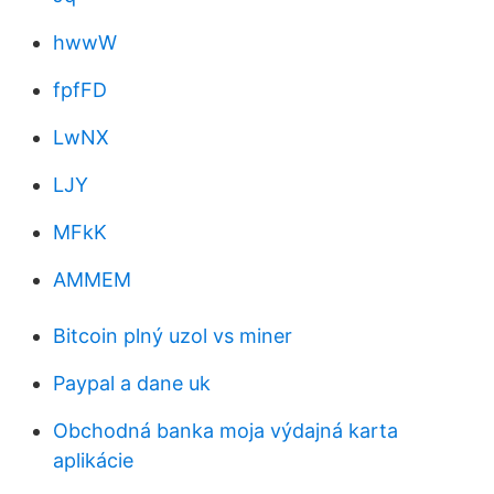
hwwW
fpfFD
LwNX
LJY
MFkK
AMMEM
Bitcoin plný uzol vs miner
Paypal a dane uk
Obchodná banka moja výdajná karta
aplikácie