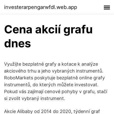
investerarpengarwfdl.web.app
Cena akcií grafu
dnes
Využijte bezplatné grafy a kotace k analýze
akciového trhu a jeho vybraných instrumentů.
RoboMarkets poskytuje bezplatně online grafy
instrumentů, do kterých můžete investovat.
Pokud vás zajímají cenové pohyby v grafu, stačí
si zvolit vybraný instrument.
Akcie Alibaby od 2014 do 2020, týdenní graf