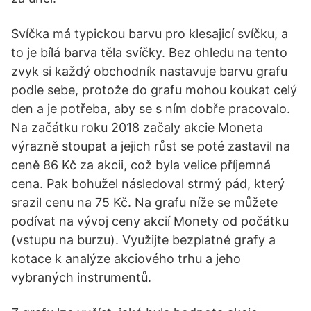
Svíčka má typickou barvu pro klesajicí svíčku, a
to je bílá barva těla svíčky. Bez ohledu na tento
zvyk si každý obchodník nastavuje barvu grafu
podle sebe, protože do grafu mohou koukat celý
den a je potřeba, aby se s ním dobře pracovalo.
Na začátku roku 2018 začaly akcie Moneta
výrazně stoupat a jejich růst se poté zastavil na
ceně 86 Kč za akcii, což byla velice příjemná
cena. Pak bohužel následoval strmý pád, který
srazil cenu na 75 Kč. Na grafu níže se můžete
podívat na vývoj ceny akcií Monety od počátku
(vstupu na burzu). Využijte bezplatné grafy a
kotace k analýze akciového trhu a jeho
vybraných instrumentů.